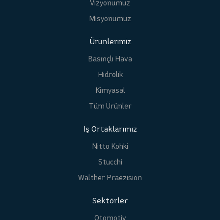
Vizyonumuz
Misyonumuz
Ürünlerimiz
Basınçlı Hava
Hidrolik
Kimyasal
Tüm Ürünler
İş Ortaklarımız
Nitto Kohki
Stucchi
Walther Praezision
Sektörler
Otomotiv