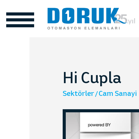
Hi Cupla
Sektörler
Cam Sanayi
eme
Otomotiv