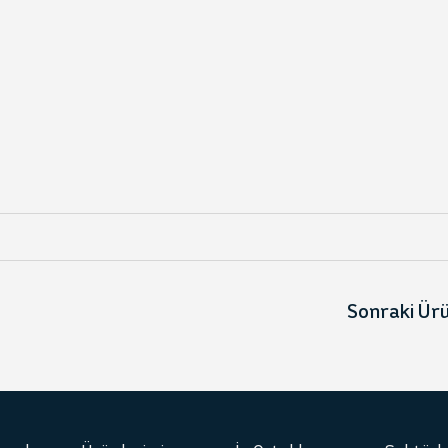
Sonraki Ür
Seri 