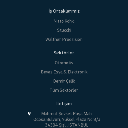
İş Ortaklarımız
Nitto Kohki
Stucchi
Walther Praezision
Sektörler
Otomotiv
Beyaz Eşya & Elektronik
Demir Çelik
Tüm Sektörler
İletişim
Mahmut Şevket Paşa Mah.
Odesa Bulvarı, Yüksel Plaza No:8/3
34384 Şişli, İSTANBUL