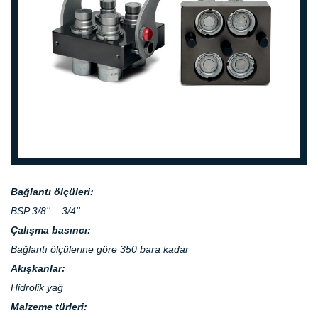
prev
next
Bağlantı ölçüleri:
BSP 3/8'' – 3/4''
Çalışma basıncı:
Bağlantı ölçülerine göre 350 bara kadar
Akışkanlar:
Hidrolik yağ
Malzeme türleri: