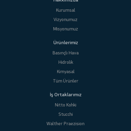
Kurumsal
Vizyonumuz
Misyonumuz
Ürünlerimiz
Basınçlı Hava
Hidrolik
Kimyasal
Tüm Ürünler
İş Ortaklarımız
Nitto Kohki
Stucchi
Walther Praezision