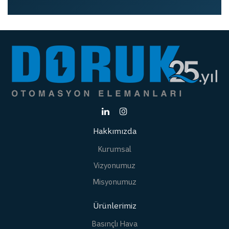
Hakkımızda
Kurumsal
Vizyonumuz
Misyonumuz
Ürünlerimiz
Basınçlı Hava