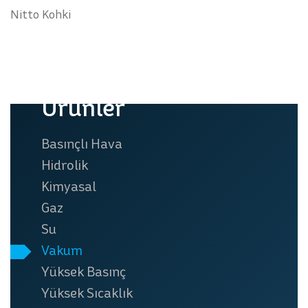
Nitto Kohki
Ürünler
Basınçlı Hava
Hidrolik
Kimyasal
Gaz
Su
Vakum
Yüksek Basınç
Yüksek Sıcaklık