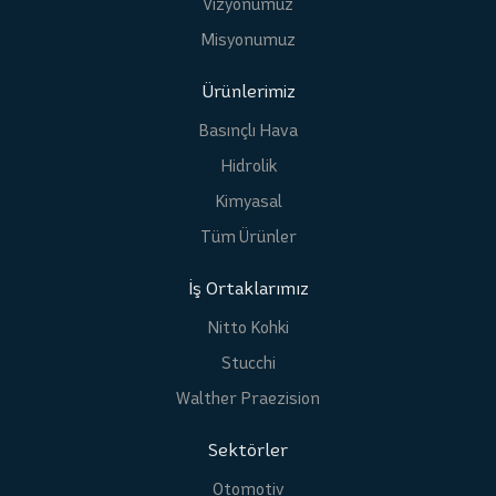
Vizyonumuz
Misyonumuz
Ürünlerimiz
Basınçlı Hava
Hidrolik
Kimyasal
Tüm Ürünler
İş Ortaklarımız
Nitto Kohki
Stucchi
Walther Praezision
Sektörler
Otomotiv