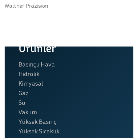
Walther Präzision
Ürünler
Basınçlı Hava
Hidrolik
Kimyasal
Gaz
Su
Vakum
Yüksek Basınç
Yüksek Sıcaklık