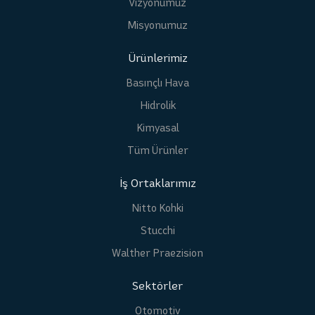
Vizyonumuz
Misyonumuz
Ürünlerimiz
Basınçlı Hava
Hidrolik
Kimyasal
Tüm Ürünler
İş Ortaklarımız
Nitto Kohki
Stucchi
Walther Praezision
Sektörler
Otomotiv